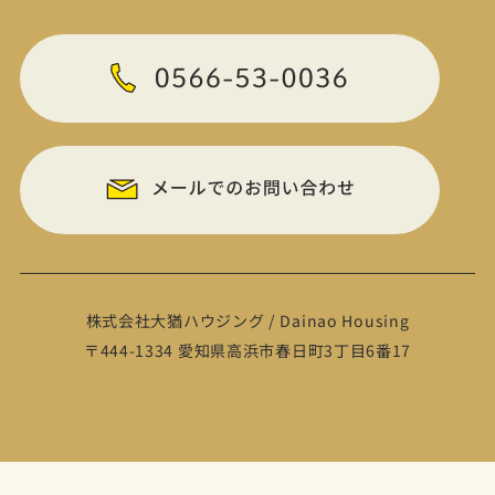
株式会社大猶ハウジング / Dainao Housing
〒444-1334 愛知県高浜市春日町3丁目6番17