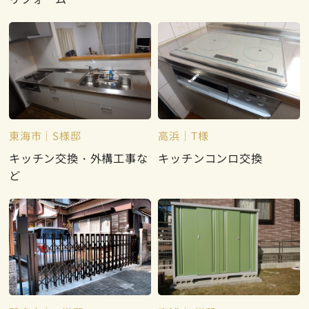
東海市
S様邸
高浜
T様
キッチン交換・外構工事な
キッチンコンロ交換
ど