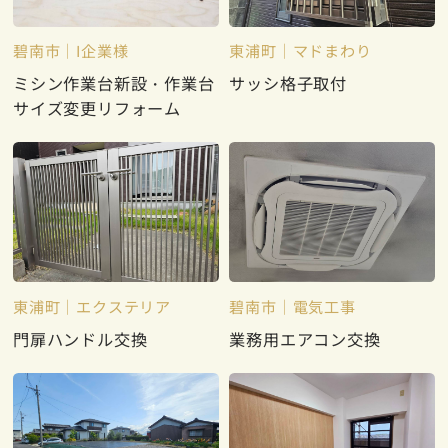
碧南市
I企業様
東浦町
マドまわり
ミシン作業台新設・作業台
サッシ格子取付
サイズ変更リフォーム
東浦町
エクステリア
碧南市
電気工事
門扉ハンドル交換
業務用エアコン交換