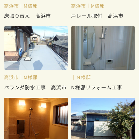
高浜市
M様邸
高浜市
M様邸
床張り替え 高浜市
戸レール取付 高浜市
高浜市
M様邸
Ｎ様邸
ベランダ防水工事 高浜市
N様邸リフォーム工事